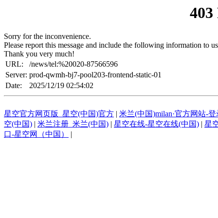
403
Sorry for the inconvenience.
Please report this message and include the following information to us
Thank you very much!
URL:
/news/tel:%20020-87566596
Server:
prod-qwmh-bj7-pool203-frontend-static-01
Date:
2025/12/19 02:54:02
星空官方网页版_星空(中国)官方
|
米兰(中国)milan·官方网站-
空(中国)
|
米兰注册_米兰(中国)
|
星空在线-星空在线(中国)
|
星空
口-星空网（中国）
|